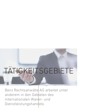
PUBLIKATIONEN
KONTAKT
EN
FR
TÄTIGKEITSGEBIETE
Benz Rechtsanwälte AG arbeitet unter
anderem in den Gebieten des
internationalen Waren- und
Dienstleistungshandels.