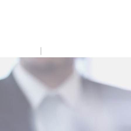
TIONEN
KONTAKT
FR
EN