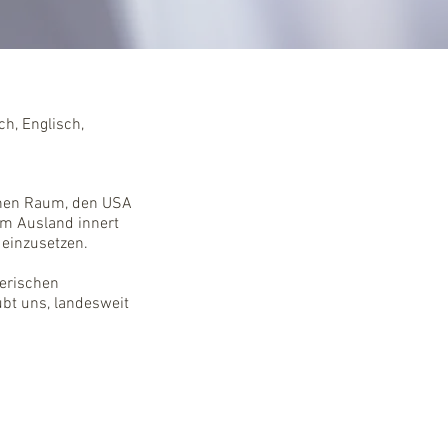
h, Englisch,
chen Raum, den USA
im Ausland innert
 einzusetzen.
zerischen
ubt uns, landesweit